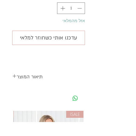
אזל מהמלאי
עדכנו אותי כשחוזר למלאי
תיאור המוצר
שרשרת חוט שחור
עם תליון בצורת פרח מוזהב
בשיבוץ פנינה גדולה
להשלמת ההופעה
SALE!
SALE!