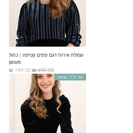
שמלת אירוח דגם פסים קטיפה | כחול
מעושן
מחיר רגיל
מחיר מבצע
עד 70% הנחה