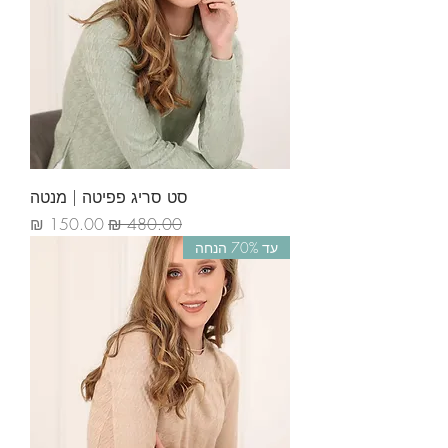
סט סריג פפיטה | מנטה
מחיר רגיל
מחיר מבצע
עד 70% הנחה