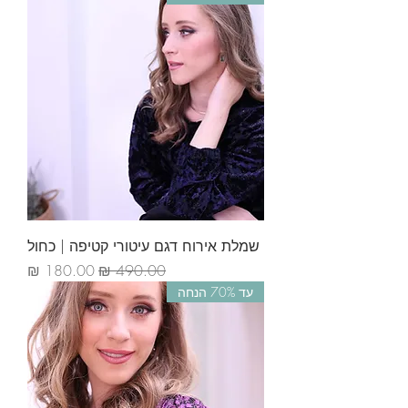
שמלת אירוח דגם עיטורי קטיפה | כחול
מחיר רגיל
מחיר מבצע
עד 70% הנחה