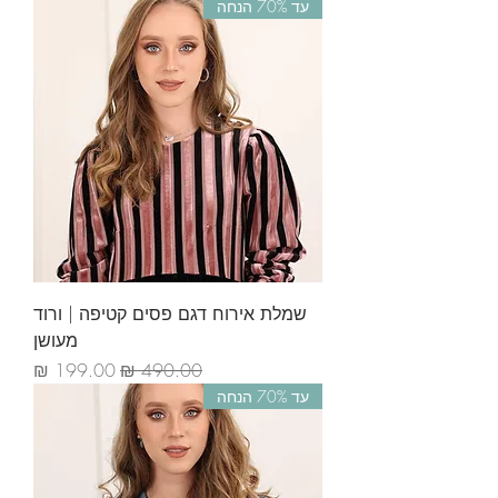
עד 70% הנחה
שמלת אירוח דגם פסים קטיפה | ורוד
מעושן
מחיר רגיל
מחיר מבצע
עד 70% הנחה