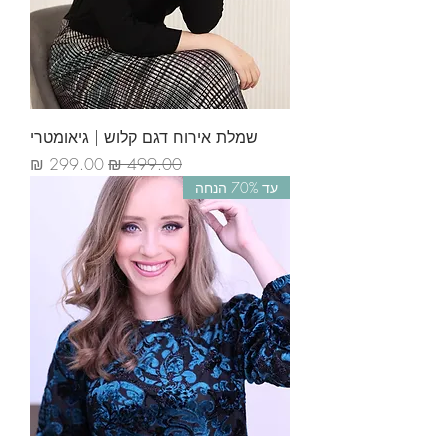
שמלת אירוח דגם קלוש | גיאומטרי
מחיר רגיל
מחיר מבצע
עד 70% הנחה