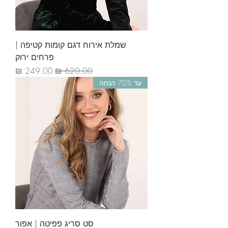
שמלת אירוח דגם קומות קטיפה |
פרחים ירוק
מחיר רגיל
מחיר מבצע
עד 70% הנחה
סט סריג פפיטה | אפור