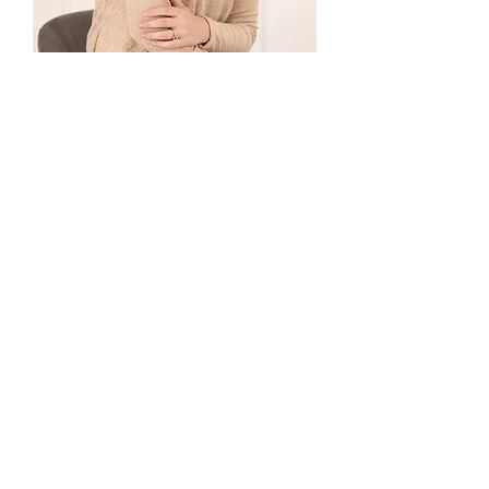
סט סריג פפיטה | מוקה
מחיר רגיל
מחיר מבצע
עד 70% הנחה
חולצת הנקה קטיפה | גווני ורוד
מחיר רגיל
מחיר מבצע