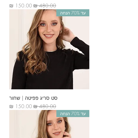
מחיר רגיל
מחיר מבצע
עד 70% הנחה
סט סריג פפיטה | שחור
מחיר רגיל
מחיר מבצע
עד 70% הנחה