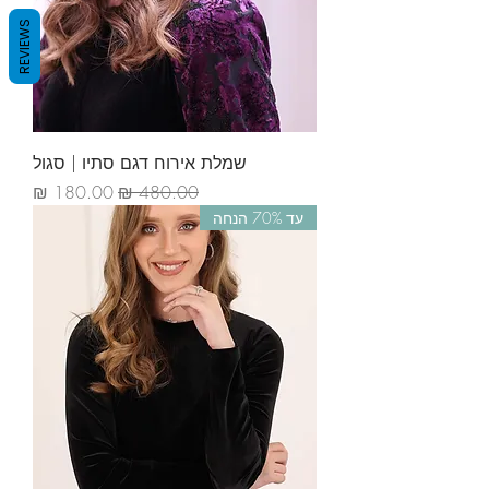
REVIEWS
שמלת אירוח דגם סתיו | סגול
מחיר רגיל
מחיר מבצע
עד 70% הנחה