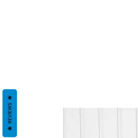
REVIEWS
SALE!