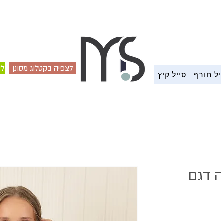
משלוח עד הבית 4-7 ימי עסקים
לצפיה בקטלוג מסונן
לצ
ל חורף
סייל קיץ
 דגם