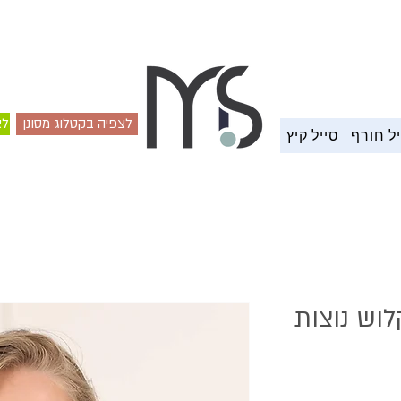
משלוח עד הבית 4-7 ימי עסקים
לצפיה בקטלוג מסונן
לצ
ל חורף
סייל קיץ
וש נוצות