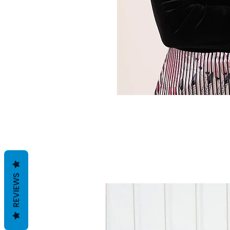
REVIEWS
SALE!