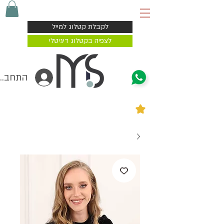
משלוח עד הבית 4-7 ימי עסקים
לקבלת קטלוג למייל
לצפיה בקטלוג דיגיטלי
התחברי