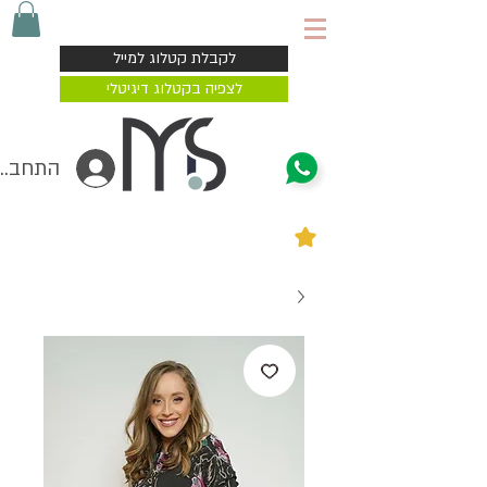
משלוח עד הבית 4-7 ימי עסקים
לקבלת קטלוג למייל
לצפיה בקטלוג דיגיטלי
התחברי