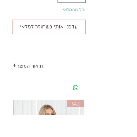
אזל מהמלאי
עדכנו אותי כשחוזר למלאי
תיאור המוצר
עגילים בציפוי צבע זהב
בדוגמת פרח כחול
בשילוב פנינה
להתאמה מושלמת לבגד
SALE!
SALE!