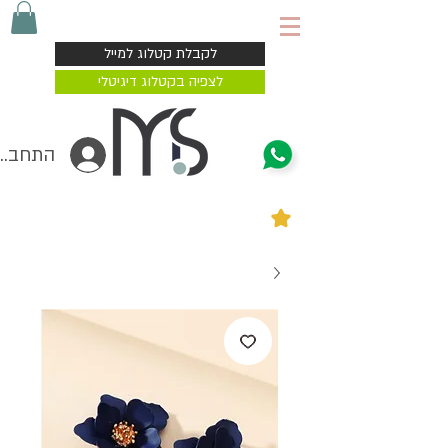
משלוח עד הבית 4-7 ימי עסקים
לקבלת קטלוג למייל
לצפיה בקטלוג דיגיטלי
התחברי