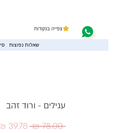
צפייה בנקודות
שאלות נפוצות
סיי
עגילים - ורוד זהב
מחיר
 ‏78.00 ‏₪ 