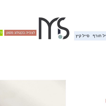
משלוח עד הבית 4-7 ימי עסקים
לצפיה בקטלוג מסונן
לצ
ל חורף
סייל קיץ
מחיר