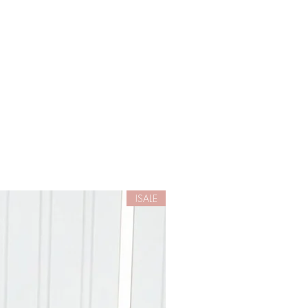
SALE!