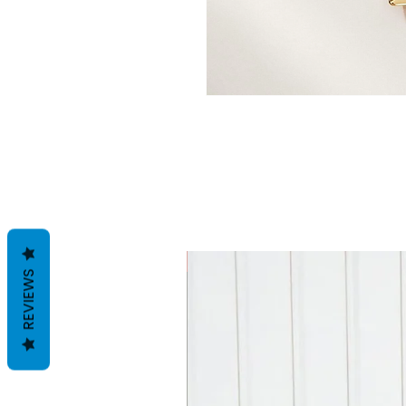
SALE!
REVIEWS