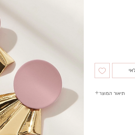
מבצע
אי
תיאור המוצר
גילים צמודות לאוזן
ווני זהב וורוד בהיר
אמה מושלמת לבגד