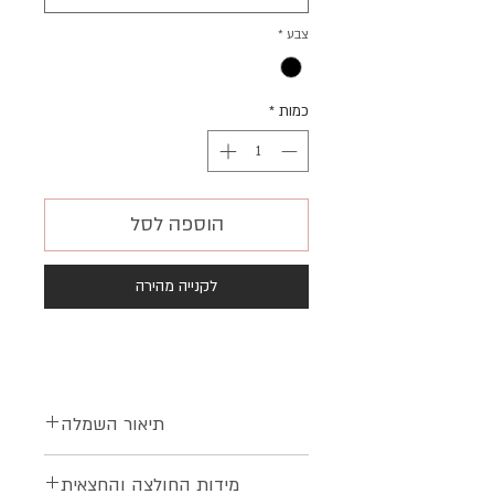
צבע
*
כמות
*
הוספה לסל
לקנייה מהירה
תיאור השמלה
חולצת הנקה מבד סריג איכותי ונוח
מידות החולצה והחצאית